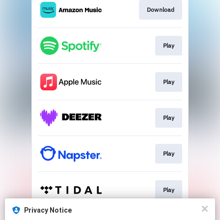
Download
Play
Play
Play
Play
Play
Privacy Notice